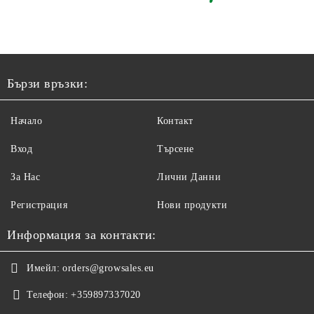
Бързи връзки:
Начало
Контакт
Вход
Търсене
За Нас
Лични Данни
Регистрация
Нови продукти
Информация за контакти:
Имейл:
orders@growsales.eu
Телефон:
+359897337020