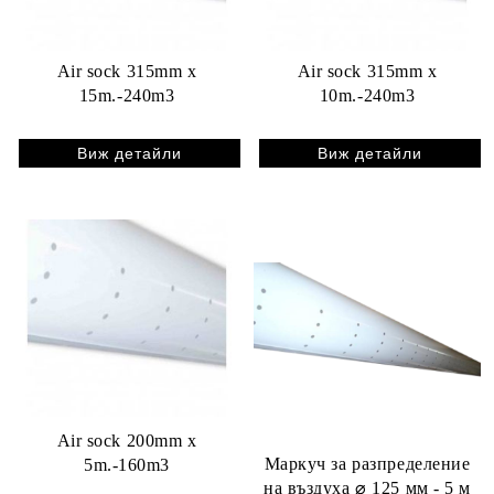
Air sock 315mm x
Air sock 315mm x
15m.-240m3
10m.-240m3
Виж детайли
Виж детайли
Air sock 200mm x
Маркуч за разпределение
5m.-160m3
на въздуха ⌀ 125 мм - 5 м