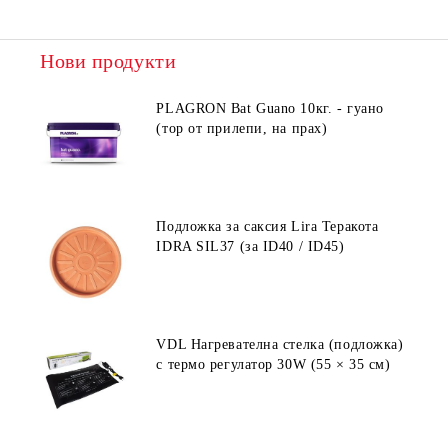
Нови продукти
PLAGRON Bat Guano 10кг. - гуано
(тор от прилепи, на прах)
Подложка за саксия Lira Теракота
IDRA SIL37 (за ID40 / ID45)
VDL Нагревателна стелка (подложка)
с термо регулатор 30W (55 × 35 см)