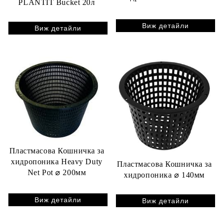
PLANTIT Bucket 20л
Bucket Lid
Виж детайли
Виж детайли
Пластмасова Кошничка за
хидропоника Heavy Duty
Пластмасова Кошничка за
Net Pot ⌀ 200мм
хидропоника ⌀ 140мм
Виж детайли
Виж детайли