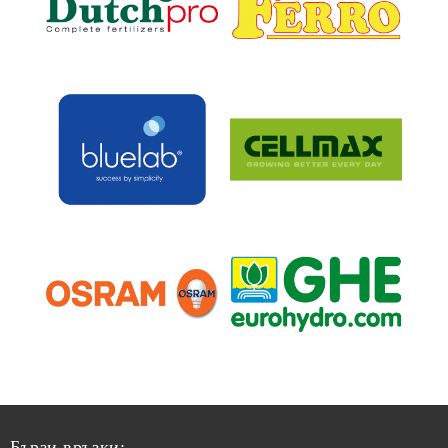
Бързи връзки: