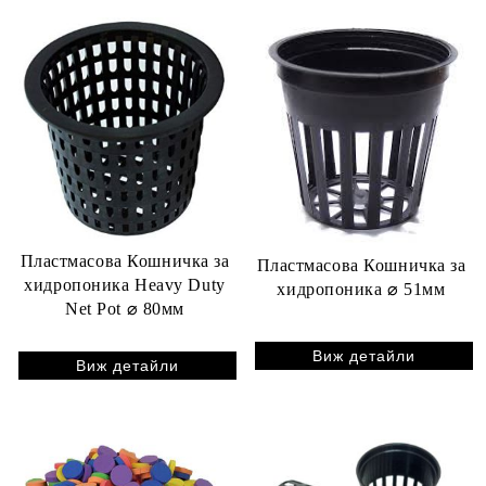
Пластмасова Кошничка за
Пластмасова Кошничка за
хидропоника Heavy Duty
хидропоника ⌀ 51мм
Net Pot ⌀ 80мм
Виж детайли
Виж детайли