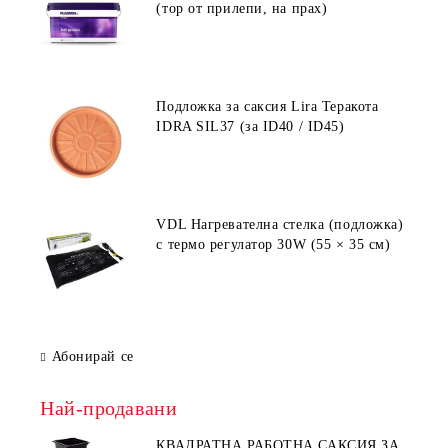
(тор от прилепи, на прах)
Подложка за саксия Lira Теракота
IDRA SIL37 (за ID40 / ID45)
VDL Нагревателна стелка (подложка)
с термо регулатор 30W (55 × 35 см)
Абонирай се
Най-продавани
КВАДРАТНА РАБОТНА САКСИЯ ЗА