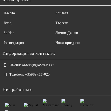
Начало
Контакт
Вход
Търсене
За Нас
Лични Данни
Регистрация
Нови продукти
Информация за контакти:
Имейл:
orders@growsales.eu
Телефон:
+359897337020
Ние работим с