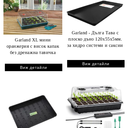
Garland - Дълга Тава с
плоско дъно 120х55x5мм.
Garland XL мини
за хидро системи и саксии
оранжерия с висок капак
без дренажна тавичка
Виж детайли
Виж детайли