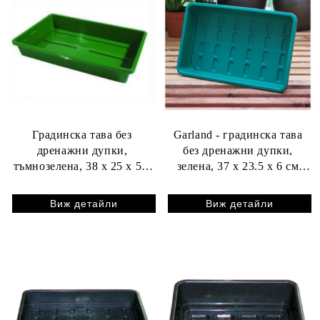
Градинска тава без
Garland - градинска тава
дренажни дупки,
без дренажни дупки,
тъмнозелена, 38 x 25 x 5.5
зелена, 37 x 23.5 х 6 см
см
(средна)
Виж детайли
Виж детайли