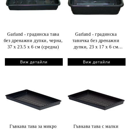
Garland - градинска тава
Garland - градинска
без дренажни дупки, черна,
тавичка без дренажни
37 x 23.5 х 6 см (средна)
дупки, 23 x 17 x 6 см
(малка)
Виж детайли
Виж детайли
Гъвкава тава за микро
Гъвкава тава с малки