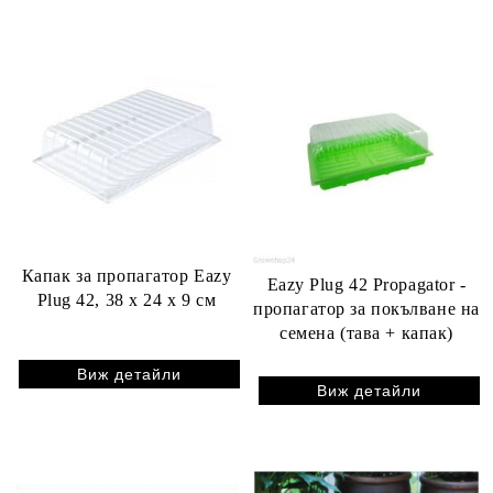
Капак за пропагатор Eazy
Eazy Plug 42 Propagator -
Plug 42, 38 x 24 x 9 см
пропагатор за покълване на
семена (тава + капак)
Виж детайли
Виж детайли