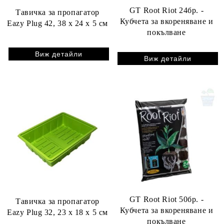
GT Root Riot 24бр. -
Тавичка за пропагатор
Кубчета за вкореняване и
Eazy Plug 42, 38 x 24 x 5 см
покълване
Виж детайли
Виж детайли
GT Root Riot 50бр. -
Тавичка за пропагатор
Кубчета за вкореняване и
Eazy Plug 32, 23 x 18 x 5 см
покълване