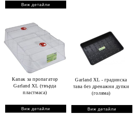
Виж детайли
Капак за пропагатор
Garland XL - градинска
Garland XL (твърда
тава без дренажни дупки
пластмаса)
(голяма)
Виж детайли
Виж детайли