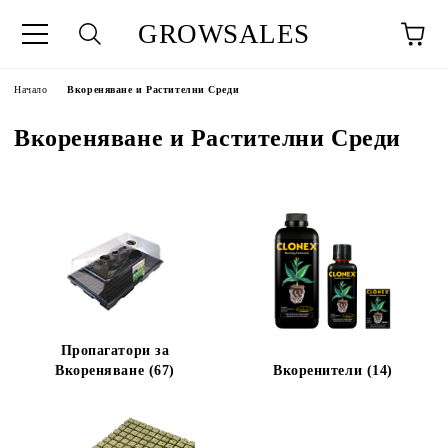
GROWSALES
Начало
Вкореняване и Растителни Среди
Вкореняване и Растителни Среди
Пропагатори за
Вкореняване (67)
Вкоренители (14)