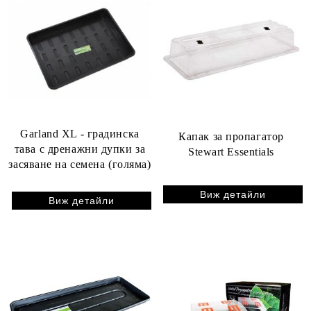
Garland XL - градинска
Капак за пропагатор
тава с дренажни дупки за
Stewart Essentials
засяване на семена (голяма)
Виж детайли
Виж детайли