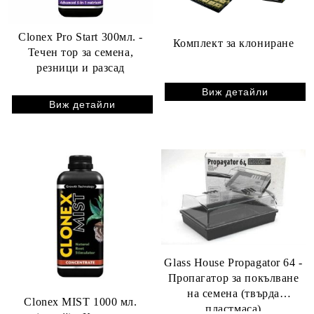
Clonex Pro Start 300мл. -
Комплект за клониране
Течен тор за семена,
резници и разсад
Виж детайли
Виж детайли
Glass House Propagator 64 -
Пропагатор за покълване
на семена (твърда
Clonex MIST 1000 мл.
пластмаса)