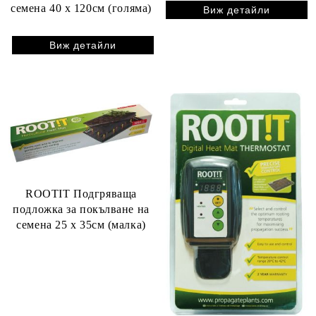
семена 40 x 120см (голяма)
Виж детайли
Виж детайли
ROOTIT Подгряваща
подложка за покълване на
семена 25 x 35см (малка)