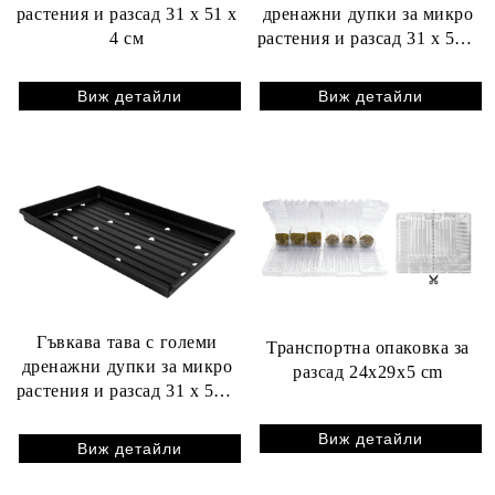
растения и разсад 31 x 51 x
дренажни дупки за микро
4 см
растения и разсад 31 x 51 x
4 см
Виж детайли
Виж детайли
Гъвкава тава с големи
Транспортна опаковка за
дренажни дупки за микро
разсад 24x29x5 cm
растения и разсад 31 x 51 x
4 см
Виж детайли
Виж детайли