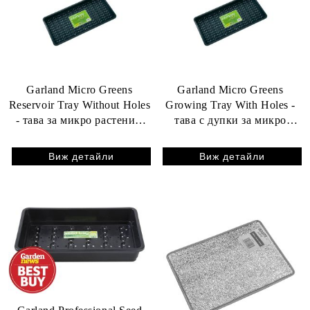
Garland Micro Greens
Garland Micro Greens
Reservoir Tray Without Holes
Growing Tray With Holes -
- тава за микро растения,
тава с дупки за микро
56 x 28 x 3см (без дупки)
растения, 56 x 28 x 3 см
Виж детайли
Виж детайли