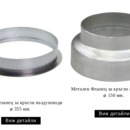
Метален Фланец за кръгли
⌀ 150 мм.
ланец за кръгли въздуховоди
⌀ 355 мм.
Виж детайли
Виж детайли