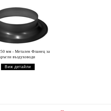
50 мм - Метален Фланец за
кръгли въздуховоди
Виж детайли