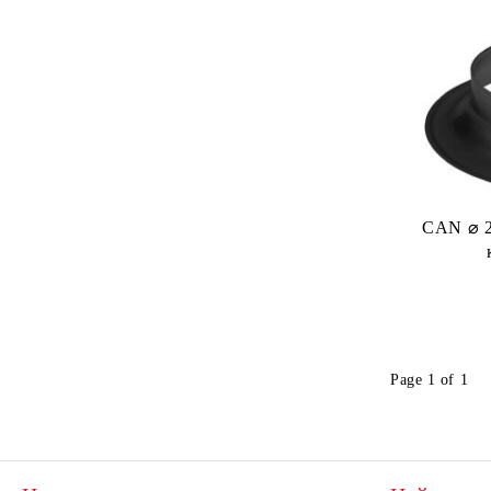
CAN ⌀ 2
Page 1 of 1