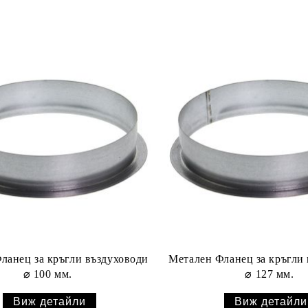
ланец за кръгли въздуховоди
Метален Фланец за кръгли
⌀ 100 мм.
⌀ 127 мм.
Виж детайли
Виж детайли