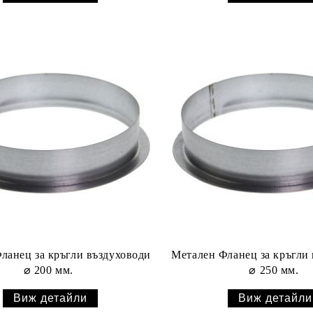
ланец за кръгли въздуховоди
Метален Фланец за кръгли
⌀ 200 мм.
⌀ 250 мм.
Виж детайли
Виж детайли