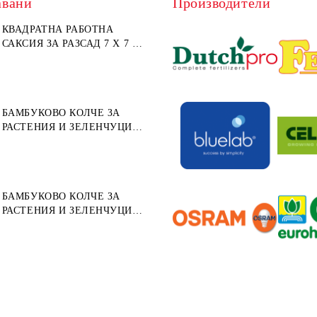
авани
Производители
КВАДРАТНА РАБОТНА
САКСИЯ ЗА РАЗСАД 7 X 7 X
8СМ (МЕКА ПЛАСТМАСА)
БАМБУКОВО КОЛЧЕ ЗА
РАСТЕНИЯ И ЗЕЛЕНЧУЦИ
152СМ ⌀ 10/12ММ 1БР.
БАМБУКОВО КОЛЧЕ ЗА
РАСТЕНИЯ И ЗЕЛЕНЧУЦИ
122СМ ⌀ 12/14ММ 1БР.