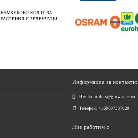
БАМБУКОВО КОЛЧЕ ЗА
РАСТЕНИЯ И ЗЕЛЕНЧУЦИ
122СМ ⌀ 12/14ММ 1БР.
Информация за контакти:
Имейл:
orders@growsales.eu
Телефон:
+359897337020
Ние работим с