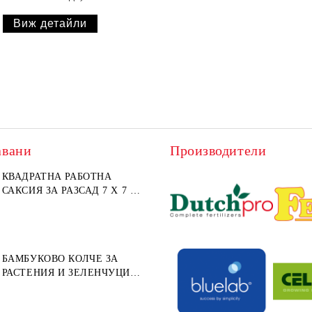
Виж детайли
авани
Производители
КВАДРАТНА РАБОТНА
САКСИЯ ЗА РАЗСАД 7 X 7 X
8СМ (МЕКА ПЛАСТМАСА)
БАМБУКОВО КОЛЧЕ ЗА
РАСТЕНИЯ И ЗЕЛЕНЧУЦИ
152СМ ⌀ 10/12ММ 1БР.