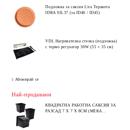
Подложка за саксия Lira Теракота
IDRA SIL37 (за ID40 / ID45)
VDL Нагревателна стелка (подложка)
с термо регулатор 30W (55 × 35 см)
Абонирай се
Най-продавани
КВАДРАТНА РАБОТНА САКСИЯ ЗА
РАЗСАД 7 X 7 X 8СМ (МЕКА
ПЛАСТМАСА)