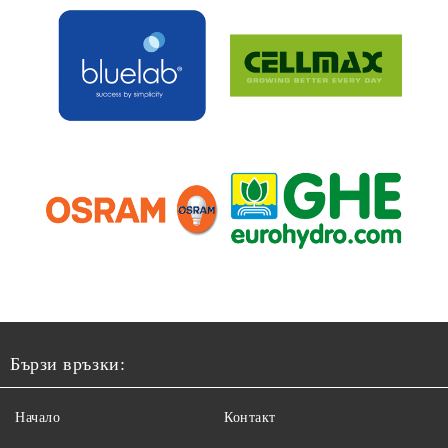
Бързи връзки:
Начало
Контакт