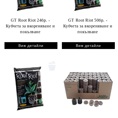
GT Root Riot 24бр. -
GT Root Riot 50бр. -
Кубчета за вкореняване и
Кубчета за вкореняване и
покълване
покълване
Виж детайли
Виж детайли