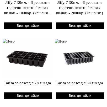
Jiffy-7 39мм. - Пресовани
Jiffy-7 30мм. - Пресовани
торфени пелети / тапи /
торфени пелети / тапи /
шайби - 1000бр. (кашонче)
шайби - 2000бр. (кашонче)
- Нов стандар в размерите
Виж детайли
Виж детайли
Табла за разсад с 28 гнезда
Табла за разсад с 54 гнезда
Виж детайли
Виж детайли