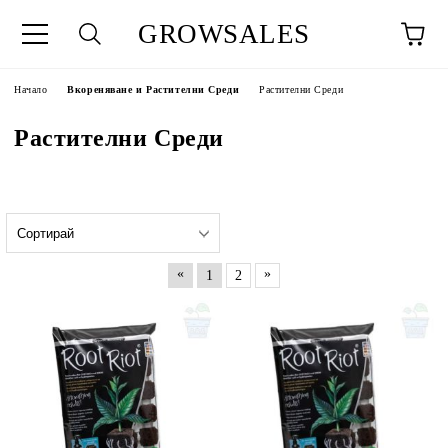
GROWSALES
Начало
Вкореняване и Растителни Среди
Растителни Среди
Растителни Среди
«
»
1
2