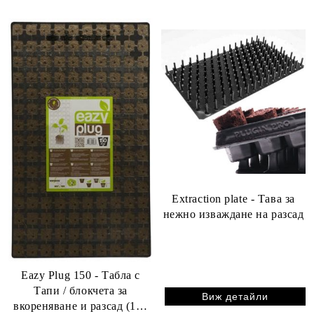
Extraction plate - Тава за
нежно изваждане на разсад
Eazy Plug 150 - Табла с
Тапи / блокчета за
Виж детайли
вкореняване и разсад (150