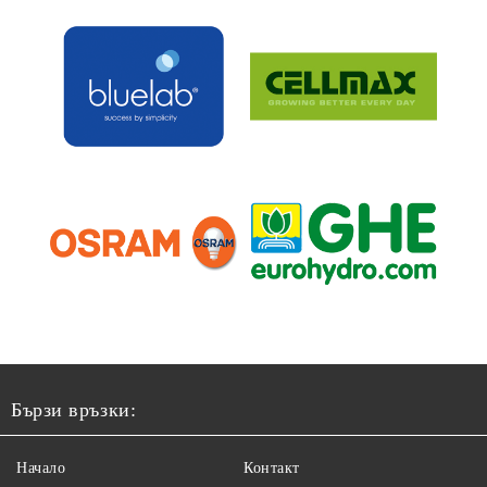
Бързи връзки:
Начало
Контакт