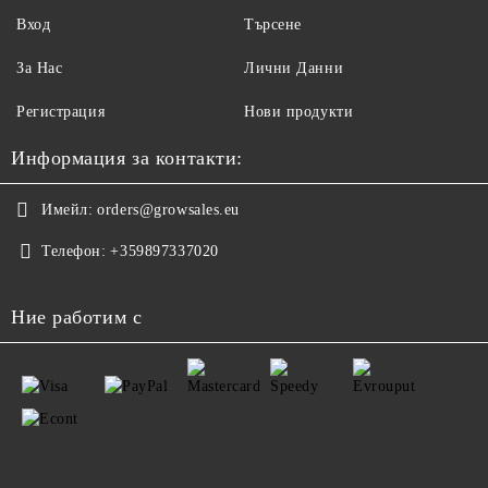
Вход
Търсене
За Нас
Лични Данни
Регистрация
Нови продукти
Информация за контакти:
Имейл:
orders@growsales.eu
Телефон:
+359897337020
Ние работим с