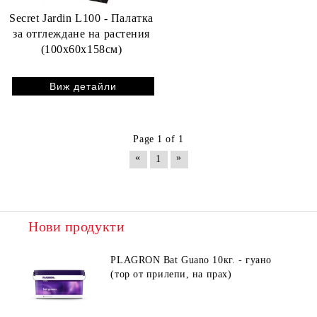
Secret Jardin L100 - Палатка
за отглеждане на растения
(100x60x158см)
Виж детайли
Page 1 of 1
«
»
1
Нови продукти
PLAGRON Bat Guano 10кг. - гуано
(тор от прилепи, на прах)