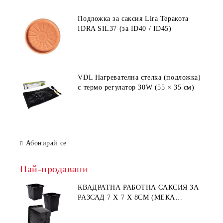
Подложка за саксия Lira Теракота
IDRA SIL37 (за ID40 / ID45)
VDL Нагревателна стелка (подложка)
с термо регулатор 30W (55 × 35 см)
Абонирай се
Най-продавани
КВАДРАТНА РАБОТНА САКСИЯ ЗА
РАЗСАД 7 X 7 X 8СМ (МЕКА
ПЛАСТМАСА)