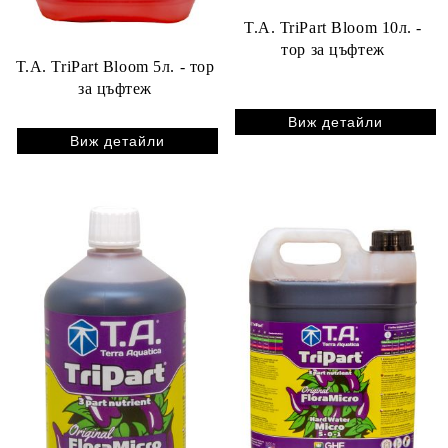
T.A. TriPart Bloom 10л. -
тор за цъфтеж
T.A. TriPart Bloom 5л. - тор
за цъфтеж
Виж детайли
Виж детайли