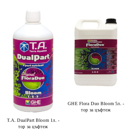
GHE Flora Duo Bloom 5л. -
тор за цъфтеж
T.A. DualPart Bloom 1л. -
тор за цъфтеж