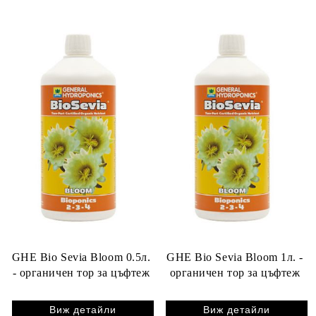
GHE Bio Sevia Bloom 0.5л.
GHE Bio Sevia Bloom 1л. -
- органичен тор за цъфтеж
органичен тор за цъфтеж
Виж детайли
Виж детайли