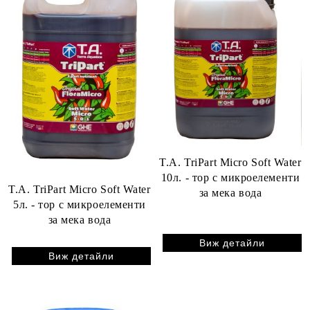
T.A. TriPart Micro Soft Water
10л. - тор с микроелементи
T.A. TriPart Micro Soft Water
за мека вода
5л. - тор с микроелементи
за мека вода
Виж детайли
Виж детайли