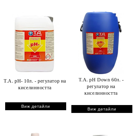
T.A. pH Down 60л. -
T.A. pH- 10л. - регулатор на
регулатор на
киселинността
киселинността
Виж детайли
Виж детайли