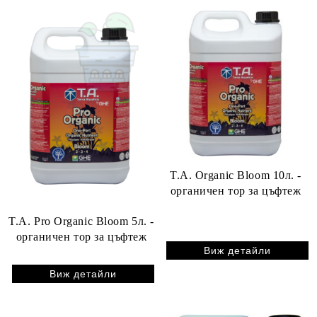
T.A. Organic Bloom 10л. -
органичен тор за цъфтеж
T.A. Pro Organic Bloom 5л. -
органичен тор за цъфтеж
Виж детайли
Виж детайли