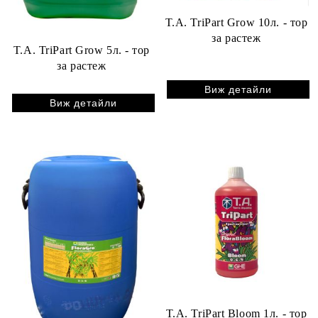
T.A. TriPart Grow 10л. - тор
за растеж
T.A. TriPart Grow 5л. - тор
за растеж
Виж детайли
Виж детайли
T.A. TriPart Bloom 1л. - тор