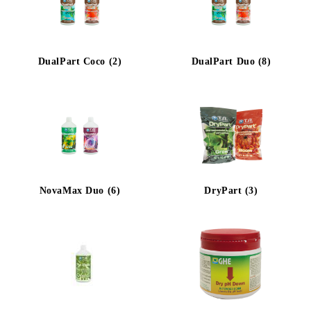
DualPart Coco (2)
DualPart Duo (8)
NovaMax Duo (6)
DryPart (3)