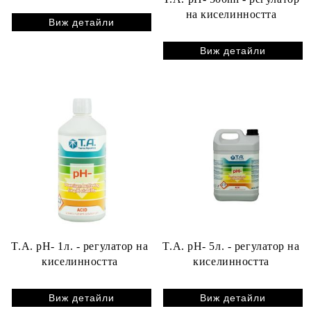
на киселинността
Виж детайли
Виж детайли
T.A. pH- 1л. - регулатор на
T.A. pH- 5л. - регулатор на
киселинността
киселинността
Виж детайли
Виж детайли