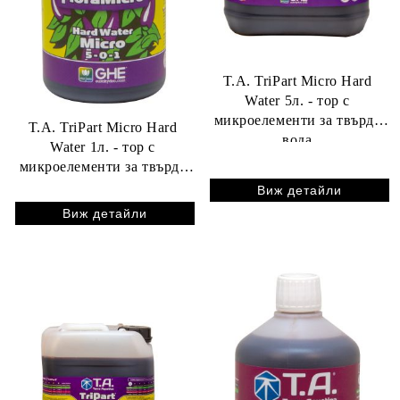
T.A. TriPart Micro Hard
Water 5л. - тор с
микроелементи за твърда
T.A. TriPart Micro Hard
вода
Water 1л. - тор с
микроелементи за твърда
вода
Виж детайли
Виж детайли