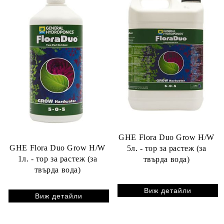
GHE Flora Duo Grow H/W
GHE Flora Duo Grow H/W
5л. - тор за растеж (за
1л. - тор за растеж (за
твърда вода)
твърда вода)
Виж детайли
Виж детайли