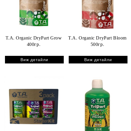
T.A. Organic DryPart Grow
T.A. Organic DryPart Bloom
400гр.
500гр.
Виж детайли
Виж детайли