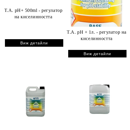
T.A. pH+ 500ml - регулатор
на киселинността
T.A. pH + 1л. - регулатор на
киселинността
Виж детайли
Виж детайли