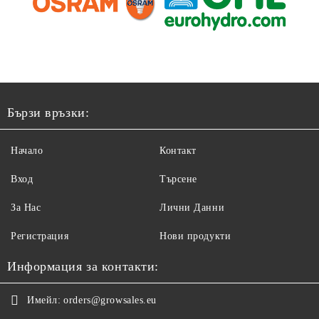
Бързи връзки:
Начало
Контакт
Вход
Търсене
За Нас
Лични Данни
Регистрация
Нови продукти
Информация за контакти:
Имейл:
orders@growsales.eu