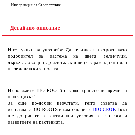
Информация за Съответствие
Детайлно описание
Инструкции за употреба:
Да се ​​използва строго като
подобрител за растежа на цветя, зеленчуци,
дървета, овощни дръвчета, луковици в разсадници или
на земеделските полета.
Използвайте BIO ROOTS с всяко хранене по време на
целия цикъл!
За още по-добри резултати, Ferro съветва да
използвате BIO ROOTS в комбинация с
BIO CROP
. Това
ще допринесе за оптимални условия за растежа и
развитието на растенията.