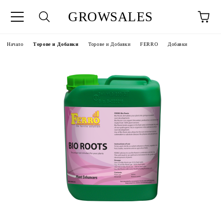
GROWSALES
Начало
Торове и Добавки
Торове и Добавки
FERRO
Добавки