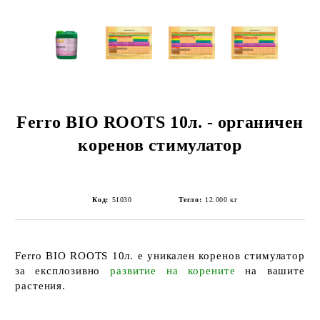
Ferro BIO ROOTS 10л. - органичен
коренов стимулатор
Код:
51030
Тегло:
12.000
кг
Ferro BIO ROOTS 10л.
е уникален
коренов стимулатор
за
експлозивно
развитие на корените
на вашите
растения.