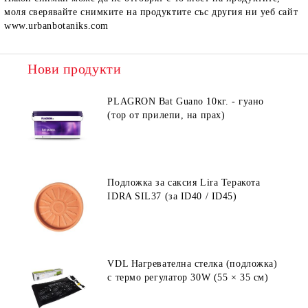
моля сверявайте снимките на продуктите със другия ни уеб сайт
www.urbanbotaniks.com
Нови продукти
PLAGRON Bat Guano 10кг. - гуано
(тор от прилепи, на прах)
Подложка за саксия Lira Теракота
IDRA SIL37 (за ID40 / ID45)
VDL Нагревателна стелка (подложка)
с термо регулатор 30W (55 × 35 см)