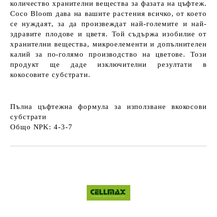
количество хранителни вещества за фазата на цъфтеж.
Coco Bloom дава на вашите растения всичко, от което
се нуждаят, за да произвеждат най-големите и най-
здравите плодове и цветя. Той съдържа изобилие от
хранителни вещества, микроелементи и допълнителен
калий за по-голямо производство на цветове. Този
продукт ще даде изключителни резултати в
кокосовите субстрати.
Пълна цъфтежна формула за използване вкокосови
субстрати
Общо NPK: 4-3-7
Добави в желани