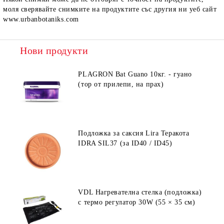
моля сверявайте снимките на продуктите със другия ни уеб сайт
www.urbanbotaniks.com
Нови продукти
PLAGRON Bat Guano 10кг. - гуано
(тор от прилепи, на прах)
Подложка за саксия Lira Теракота
IDRA SIL37 (за ID40 / ID45)
VDL Нагревателна стелка (подложка)
с термо регулатор 30W (55 × 35 см)