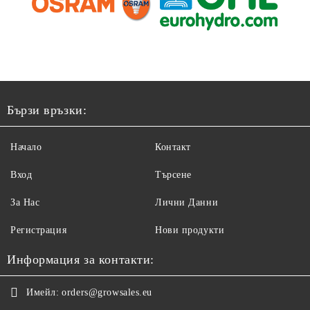
Бързи връзки:
Начало
Контакт
Вход
Търсене
За Нас
Лични Данни
Регистрация
Нови продукти
Информация за контакти:
Имейл:
orders@growsales.eu