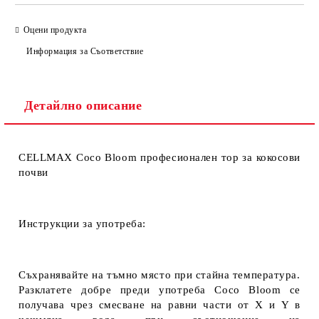
Оцени продукта
Информация за Съответствие
Детайлно описание
CELLMAX Coco Bloom професионален тор за кокосови
почви
Инструкции за употреба:
Съхранявайте на тъмно място при стайна температура.
Разклатете добре преди употреба Coco Bloom се
получава чрез смесване на равни части от X и Y в