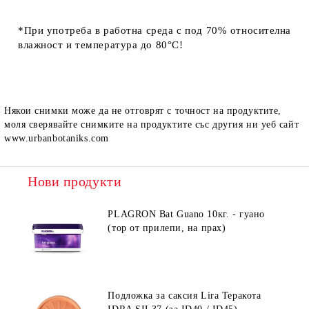
*
При употреба в работна среда с
под 70% относителна
влажност
и
температура до 80°C
!
Някои снимки може да не отговрят с точност на продуктите,
моля сверявайте снимките на продуктите със другия ни уеб сайт
www.urbanbotaniks.com
Нови продукти
PLAGRON Bat Guano 10кг. - гуано
(тор от прилепи, на прах)
Подложка за саксия Lira Теракота