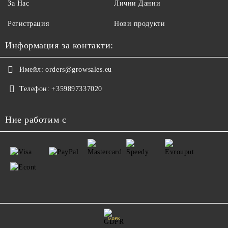
За Нас
Лични Данни
Регистрация
Нови продукти
Информация за контакти:
Имейл:
orders@growsales.eu
Телефон:
+359897337020
Ние работим с
GDPR