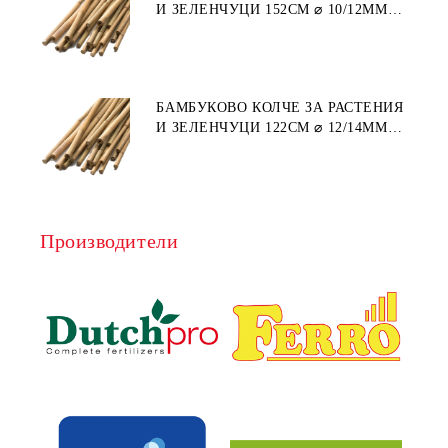
И ЗЕЛЕНЧУЦИ 152СМ ⌀ 10/12ММ
1БР.
БАМБУКОВО КОЛЧЕ ЗА РАСТЕНИЯ
И ЗЕЛЕНЧУЦИ 122СМ ⌀ 12/14ММ
1БР.
Производители