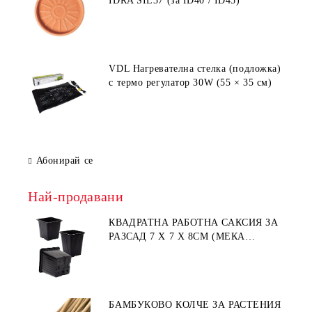
IDRA SIL37 (за ID40 / ID45)
VDL Нагревателна стелка (подложка)
с термо регулатор 30W (55 × 35 см)
Абонирай се
Най-продавани
КВАДРАТНА РАБОТНА САКСИЯ ЗА
РАЗСАД 7 X 7 X 8СМ (МЕКА
ПЛАСТМАСА)
БАМБУКОВО КОЛЧЕ ЗА РАСТЕНИЯ