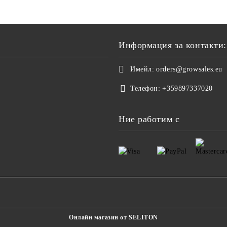
Информация за контакти:
Имейл:
orders@growsales.eu
Телефон:
+359897337020
Ние работим с
Онлайн магазин от SELITON