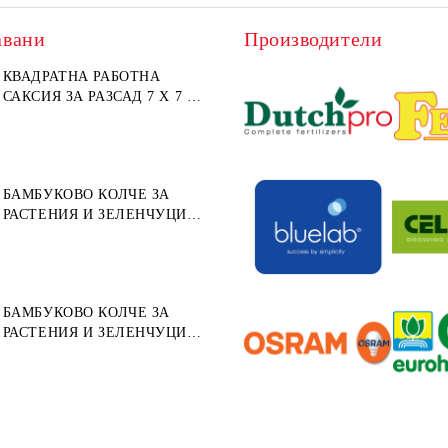
авани
Производители
КВАДРАТНА РАБОТНА
САКСИЯ ЗА РАЗСАД 7 X 7 X
8СМ (МЕКА ПЛАСТМАСА)
БАМБУКОВО КОЛЧЕ ЗА
РАСТЕНИЯ И ЗЕЛЕНЧУЦИ
152СМ ⌀ 10/12ММ 1БР.
БАМБУКОВО КОЛЧЕ ЗА
РАСТЕНИЯ И ЗЕЛЕНЧУЦИ
122СМ ⌀ 12/14ММ 1БР.