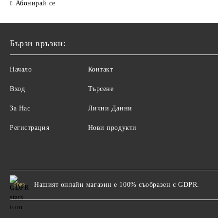
Абонирай се
Бързи връзки:
Начало
Контакт
Вход
Търсене
За Нас
Лични Данни
Регистрация
Нови продукти
Нашият онлайн магазин е 100% съобразен с GDPR.
GDPR