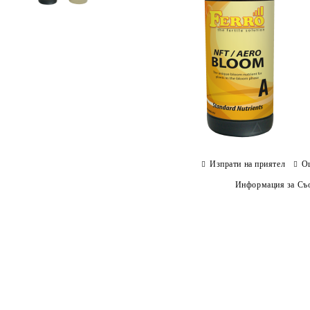
Изпрати на приятел
О
Информация за Съо