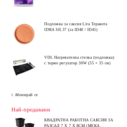
Подложка за саксия Lira Теракота
IDRA SIL37 (за ID40 / ID45)
VDL Нагревателна стелка (подложка)
с термо регулатор 30W (55 × 35 см)
Абонирай се
Най-продавани
КВАДРАТНА РАБОТНА САКСИЯ ЗА
РАЗСАД 7 X 7 X 8СМ (МЕКА