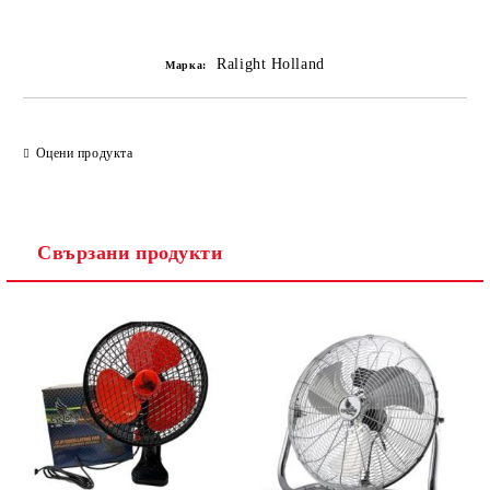
Добави в желани
Ralight Holland
Марка:
Оцени продукта
Свързани продукти