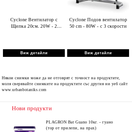
Cyclone Вентилатор с
Cyclone Подов вентилатор
Щипка 20cм. 20W - 2
50 cm - 80W - с 3 скорости
скорости
Виж детайли
Виж детайли
Някои снимки може да не отговрят с точност на продуктите,
моля сверявайте снимките на продуктите със другия ни уеб сайт
www.urbanbotaniks.com
Нови продукти
PLAGRON Bat Guano 10кг. - гуано
(тор от прилепи, на прах)