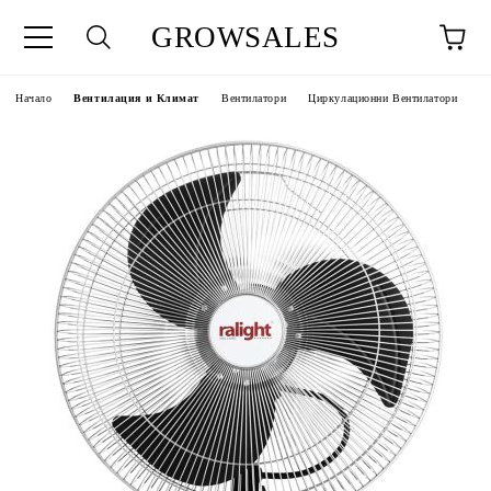
GROWSALES
Начало
Вентилация и Климат
Вентилатори
Циркулационни Вентилатори