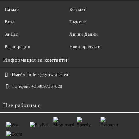
Начало
Контакт
Вход
Търсене
За Нас
Лични Данни
Регистрация
Нови продукти
Информация за контакти:
Имейл:
orders@growsales.eu
Телефон:
+359897337020
Ние работим с