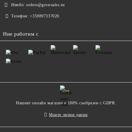
Имейл:
orders@growsales.eu
Телефон:
+359897337020
Ние работим с
GDPR
Нашият онлайн магазин е 100% съобразен с GDPR.
Моите лични данни