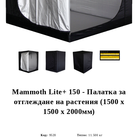
Mammoth Lite+ 150 - Палатка за
отглеждане на растения (1500 x
1500 x 2000мм)
Код:
9520
Тегло:
11.500
кг