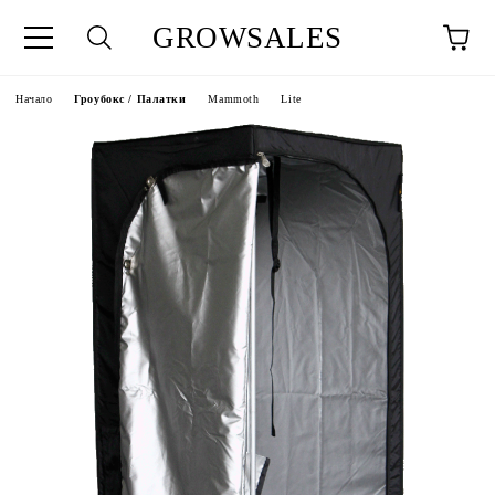
GROWSALES
Начало
Гроубокс / Палатки
Mammoth
Lite