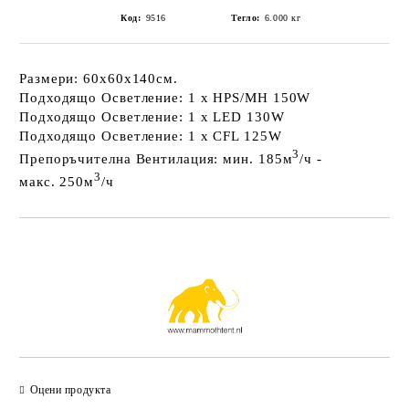
Код:
9516
Тегло:
6.000
кг
Размери:
60x60x140см.
Подходящо Осветление:
1 x HPS/MH 150W
Подходящо Осветление:
1 x LED 130W
Подходящо Осветление:
1 x CFL 125W
3
Препоръчителна Вентилация:
мин. 185м
/ч -
3
макс. 250м
/ч
Добави в желани
Оцени продукта