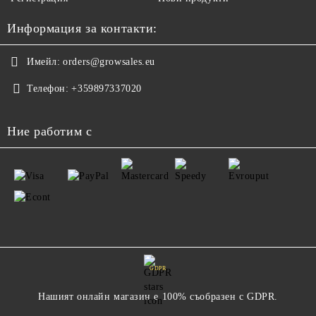
Информация за контакти:
Имейл:
orders@growsales.eu
Телефон:
+359897337020
Ние работим с
GDPR
Нашият онлайн магазин е 100% съобразен с GDPR.