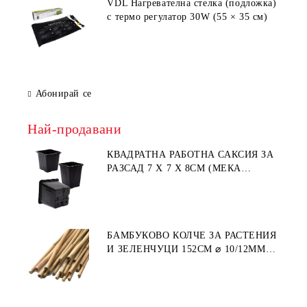
VDL Нагревателна стелка (подложка)
с термо регулатор 30W (55 × 35 см)
Абонирай се
Най-продавани
КВАДРАТНА РАБОТНА САКСИЯ ЗА
РАЗСАД 7 X 7 X 8СМ (МЕКА
ПЛАСТМАСА)
БАМБУКОВО КОЛЧЕ ЗА РАСТЕНИЯ
И ЗЕЛЕНЧУЦИ 152СМ ⌀ 10/12ММ
1БР.