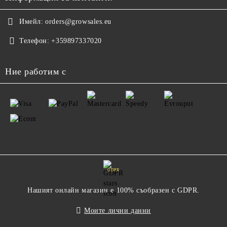
Имейл:
orders@growsales.eu
Телефон:
+359897337020
Ние работим с
GDPR
Нашият онлайн магазин е 100% съобразен с GDPR.
Моите лични данни