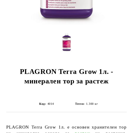
PLAGRON Terra Grow 1л. -
минерален тор за растеж
Код:
4014
Тегло:
1.300
кг
PLAGRON Terra Grow 1л.
е основен хранителен тор