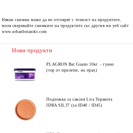
Някои снимки може да не отговрят с точност на продуктите,
моля сверявайте снимките на продуктите със другия ни уеб сайт
www.urbanbotaniks.com
Нови продукти
PLAGRON Bat Guano 10кг. - гуано
(тор от прилепи, на прах)
Подложка за саксия Lira Теракота
IDRA SIL37 (за ID40 / ID45)