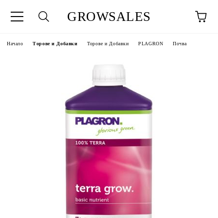
GROWSALES
Начало
Торове и Добавки
Торове и Добавки
PLAGRON
Почва