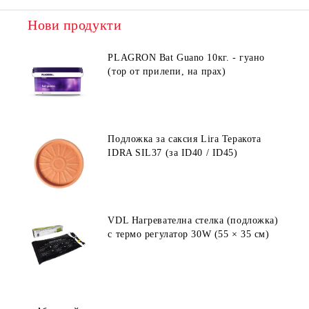
Нови продукти
PLAGRON Bat Guano 10кг. - гуано
(тор от прилепи, на прах)
Подложка за саксия Lira Теракота
IDRA SIL37 (за ID40 / ID45)
VDL Нагревателна стелка (подложка)
с термо регулатор 30W (55 × 35 см)