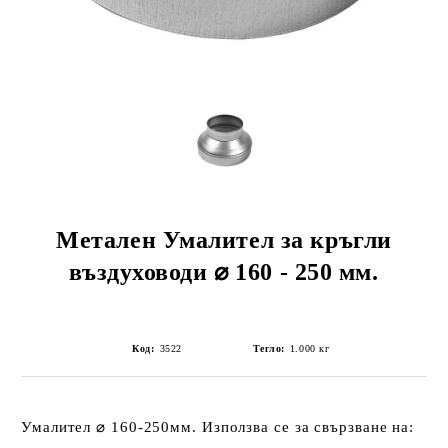
Метален Умалител за кръгли
въздуховоди ⌀ 160 - 250 мм.
Код:
3522
Тегло:
1.000
кг
Умалител ⌀ 160-250мм.
Използва се за свързване на: