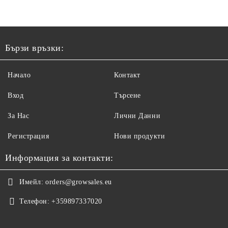
Бързи връзки:
Начало
Контакт
Вход
Търсене
За Нас
Лични Данни
Регистрация
Нови продукти
Информация за контакти:
Имейл:
orders@growsales.eu
Телефон:
+359897337020