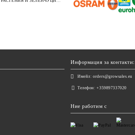
РАСТЕНИЯ И ЗЕЛЕНЧУЦИ
122СМ ⌀ 12/14ММ 1БР.
Информация за контакти:
Имейл:
orders@growsales.eu
Телефон:
+359897337020
Ние работим с