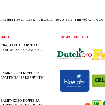
ля сверявайте снимките на продуктите със другия ни уеб сайт www.
авани
Производители
КВАДРАТНА РАБОТНА
САКСИЯ ЗА РАЗСАД 7 X 7 X
8СМ (МЕКА ПЛАСТМАСА)
БАМБУКОВО КОЛЧЕ ЗА
РАСТЕНИЯ И ЗЕЛЕНЧУЦИ
152СМ ⌀ 10/12ММ 1БР.
БАМБУКОВО КОЛЧЕ ЗА