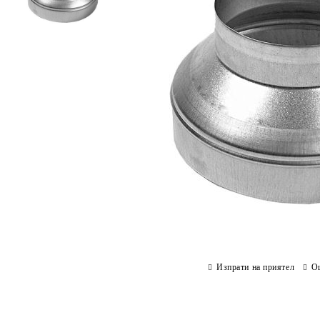
Изпрати на приятел
О