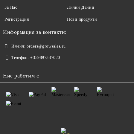
За Нас
Лични Данни
Регистрация
Нови продукти
Информация за контакти:
Имейл:
orders@growsales.eu
Телефон:
+359897337020
Ние работим с
GDPR