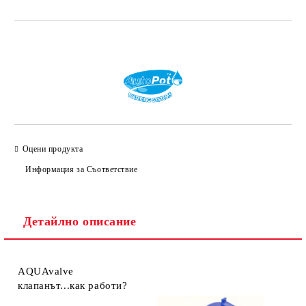
Добави в желани
Оцени продукта
Информация за Съответствие
Детайлно описание
AQUAvalve
клапанът...
как работи?