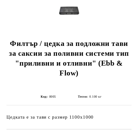
Филтър / цедка за подложни тави
за саксии за поливни системи тип
"приливни и отливни" (Ebb &
Flow)
Код:
8005
Тегло:
0.100
кг
Цедката е за тави с размер 1100х1000