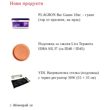
Нови продукти
PLAGRON Bat Guano 10кг. - гуано
(тор от прилепи, на прах)
Подложка за саксия Lira Теракота
IDRA SIL37 (за ID40 / ID45)
VDL Нагревателна стелка (подложка)
с термо регулатор 30W (55 × 35 см)
Абонирай се