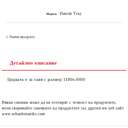
Добави в желани
Danish Tray
Марка:
Оцени продукта
Детайлно описание
Цедката е за тави с размер 1100х1000
Някои снимки може да не отговрят с точност на продуктите,
моля сверявайте снимките на продуктите със другия ни уеб сайт
www.urbanbotaniks.com