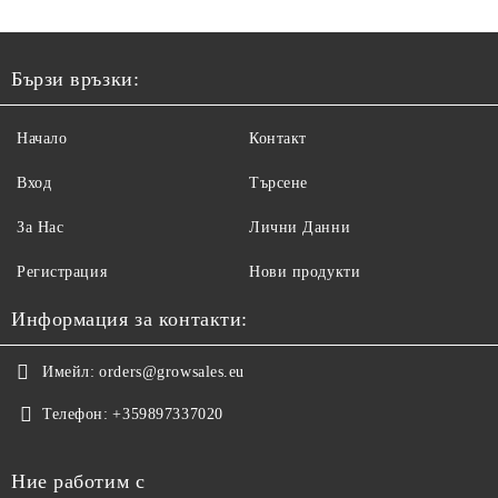
Бързи връзки:
Начало
Контакт
Вход
Търсене
За Нас
Лични Данни
Регистрация
Нови продукти
Информация за контакти:
Имейл:
orders@growsales.eu
Телефон:
+359897337020
Ние работим с