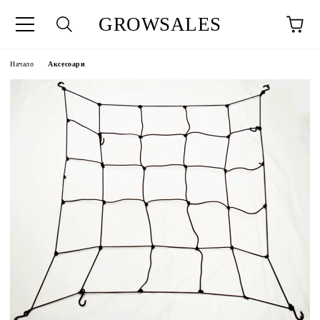
GROWSALES
Начало
Аксесоари