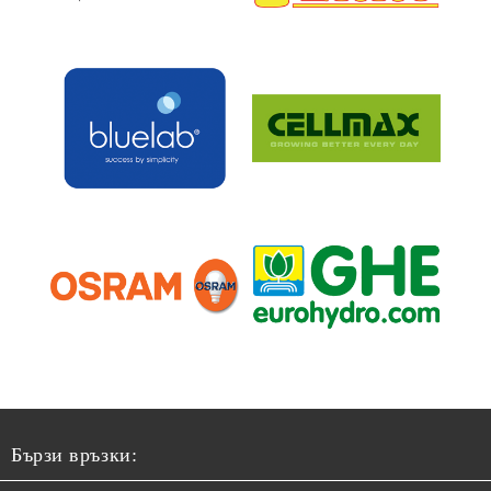
Бързи връзки: