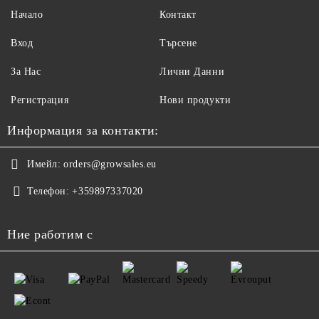
Начало
Контакт
Вход
Търсене
За Нас
Лични Данни
Регистрация
Нови продукти
Информация за контакти:
Имейл:
orders@growsales.eu
Телефон:
+359897337020
Ние работим с