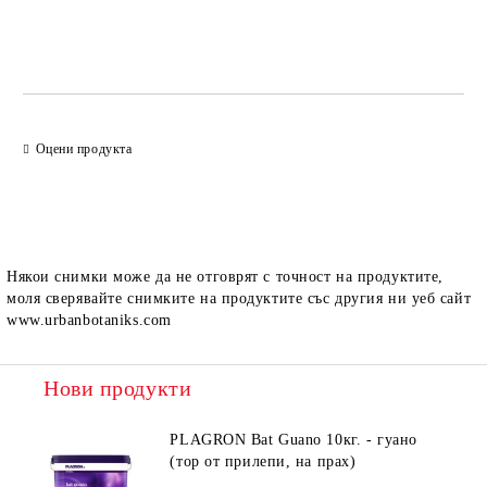
Добави в желани
Оцени продукта
Някои снимки може да не отговрят с точност на продуктите,
моля сверявайте снимките на продуктите със другия ни уеб сайт
www.urbanbotaniks.com
Нови продукти
PLAGRON Bat Guano 10кг. - гуано
(тор от прилепи, на прах)