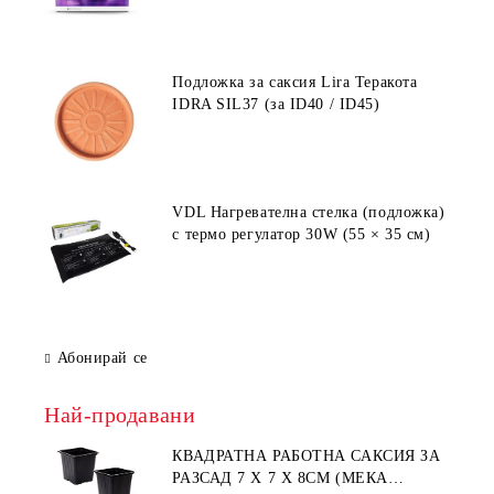
Подложка за саксия Lira Теракота
IDRA SIL37 (за ID40 / ID45)
VDL Нагревателна стелка (подложка)
с термо регулатор 30W (55 × 35 см)
Абонирай се
Най-продавани
КВАДРАТНА РАБОТНА САКСИЯ ЗА
РАЗСАД 7 X 7 X 8СМ (МЕКА