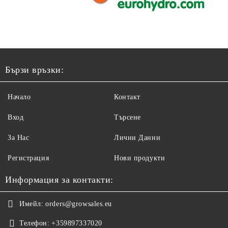
Бързи връзки:
Начало
Контакт
Вход
Търсене
За Нас
Лични Данни
Регистрация
Нови продукти
Информация за контакти:
Имейл:
orders@growsales.eu
Телефон:
+359897337020