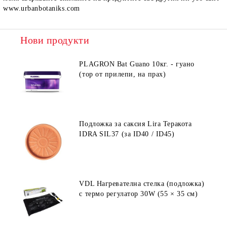
www.urbanbotaniks.com
Нови продукти
PLAGRON Bat Guano 10кг. - гуано
(тор от прилепи, на прах)
Подложка за саксия Lira Теракота
IDRA SIL37 (за ID40 / ID45)
VDL Нагревателна стелка (подложка)
с термо регулатор 30W (55 × 35 см)