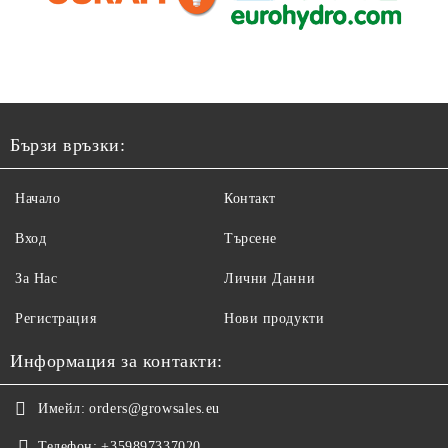
Бързи връзки:
Начало
Контакт
Вход
Търсене
За Нас
Лични Данни
Регистрация
Нови продукти
Информация за контакти:
Имейл:
orders@growsales.eu
Телефон:
+359897337020