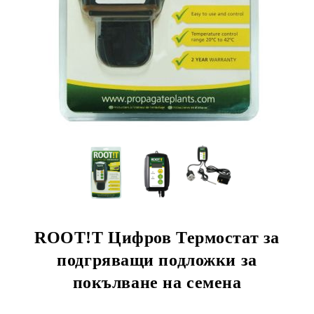
ROOT!T Цифров Термостат за
подгряващи подложки за
покълване на семена