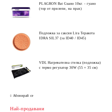
PLAGRON Bat Guano 10кг. - гуано
(тор от прилепи, на прах)
Подложка за саксия Lira Теракота
IDRA SIL37 (за ID40 / ID45)
VDL Нагревателна стелка (подложка)
с термо регулатор 30W (55 × 35 см)
Абонирай се
Най-продавани