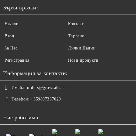
Бързи връзки:
Начало
Контакт
Вход
Търсене
За Нас
Лични Данни
Регистрация
Нови продукти
Информация за контакти:
Имейл:
orders@growsales.eu
Телефон:
+359897337020
Ние работим с