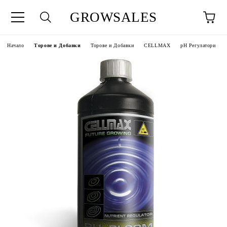
GROWSALES
Начало
Торове и Добавки
Торове и Добавки
CELLMAX
pH Регулатори