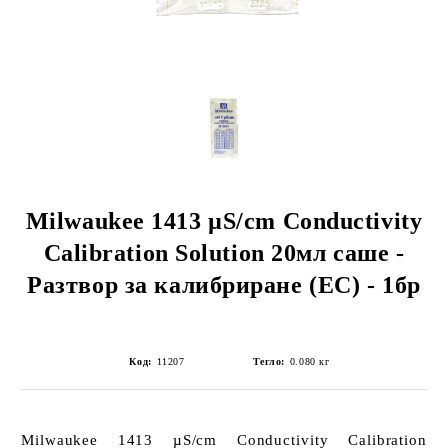
Milwaukee 1413 µS/cm Conductivity
Calibration Solution 20мл саше -
Разтвор за калибриране (EC) - 1бр
Код:
11207
Тегло:
0.080
кг
Milwaukee 1413 µS/cm Conductivity Calibration