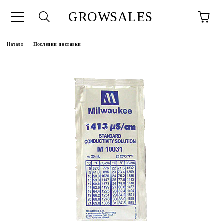
GROWSALES
Начало
Последни доставки