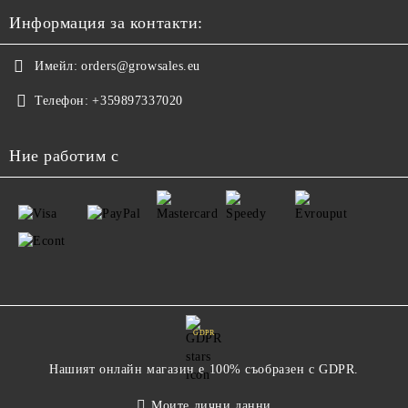
Информация за контакти:
Имейл:
orders@growsales.eu
Телефон:
+359897337020
Ние работим с
GDPR
Нашият онлайн магазин е 100% съобразен с GDPR.
Моите лични данни