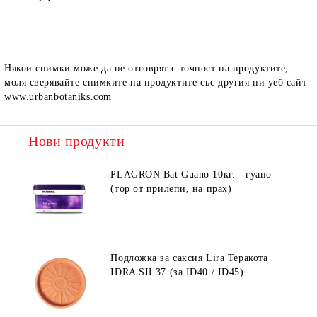
Някои снимки може да не отговрят с точност на продуктите,
моля сверявайте снимките на продуктите със другия ни уеб сайт
www.urbanbotaniks.com
Нови продукти
PLAGRON Bat Guano 10кг. - гуано
(тор от прилепи, на прах)
Подложка за саксия Lira Теракота
IDRA SIL37 (за ID40 / ID45)