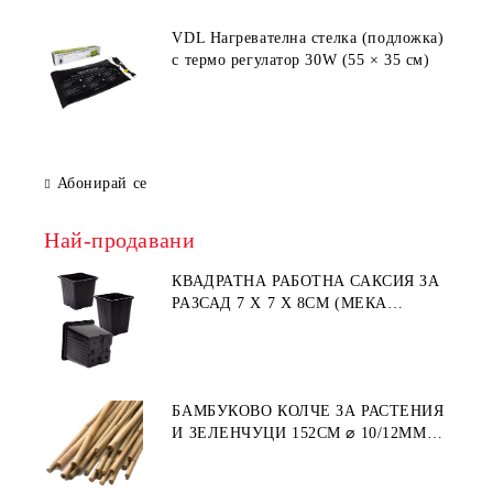
VDL Нагревателна стелка (подложка)
с термо регулатор 30W (55 × 35 см)
Абонирай се
Най-продавани
КВАДРАТНА РАБОТНА САКСИЯ ЗА
РАЗСАД 7 X 7 X 8СМ (МЕКА
ПЛАСТМАСА)
БАМБУКОВО КОЛЧЕ ЗА РАСТЕНИЯ
И ЗЕЛЕНЧУЦИ 152СМ ⌀ 10/12ММ
1БР.