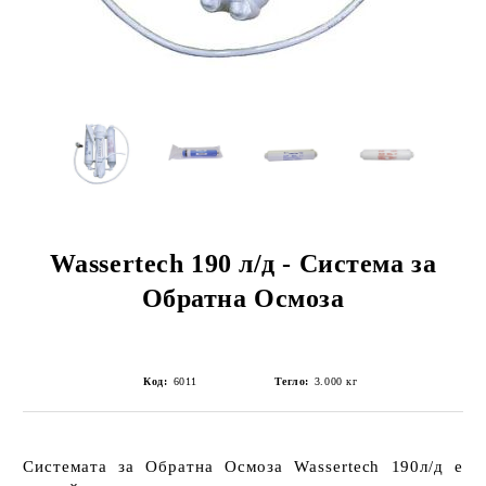
Wassertech 190 л/д - Система за
Обратна Осмоза
Код:
6011
Тегло:
3.000
кг
Системата за Обратна Осмоза Wassertech 190л/д
е