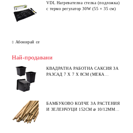
VDL Нагревателна стелка (подложка)
с термо регулатор 30W (55 × 35 см)
Абонирай се
Най-продавани
КВАДРАТНА РАБОТНА САКСИЯ ЗА
РАЗСАД 7 X 7 X 8СМ (МЕКА
ПЛАСТМАСА)
БАМБУКОВО КОЛЧЕ ЗА РАСТЕНИЯ
И ЗЕЛЕНЧУЦИ 152СМ ⌀ 10/12ММ
1БР.