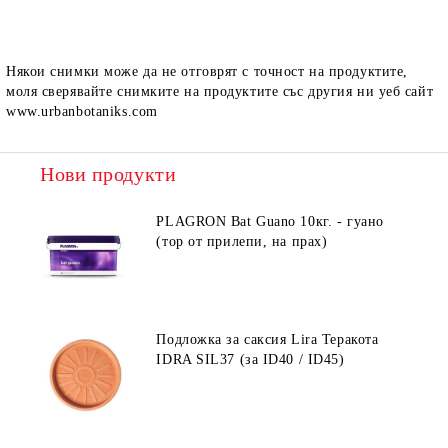
Някои снимки може да не отговрят с точност на продуктите,
моля сверявайте снимките на продуктите със другия ни уеб сайт
www.urbanbotaniks.com
Нови продукти
PLAGRON Bat Guano 10кг. - гуано
(тор от прилепи, на прах)
Подложка за саксия Lira Теракота
IDRA SIL37 (за ID40 / ID45)