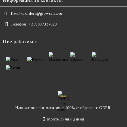
Имейл:
orders@growsales.eu
Телефон:
+359897337020
Ние работим с
GDPR
Нашият онлайн магазин е 100% съобразен с GDPR.
Моите лични данни