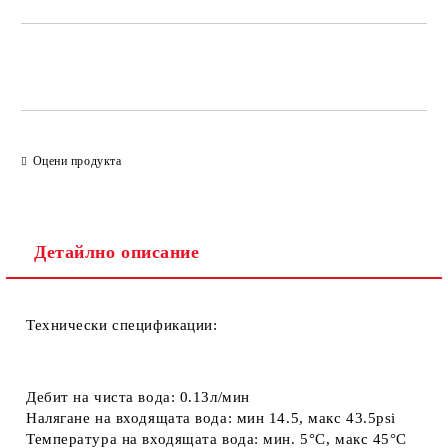
Добави в желани
Оцени продукта
Детайлно описание
Технически спецификации:
Дебит на чиста вода:
0.13л/мин
Налягане на входящата вода:
мин 14.5
,
макс 43.5psi
Температура на входящата вода:
мин. 5°C
,
макс 45°C