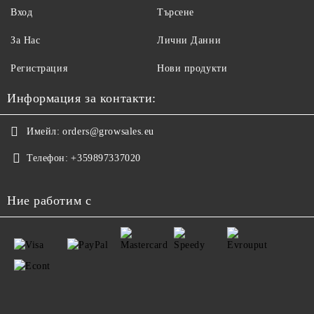
Вход
Търсене
За Нас
Лични Данни
Регистрация
Нови продукти
Информация за контакти:
Имейл:
orders@growsales.eu
Телефон:
+359897337020
Ние работим с