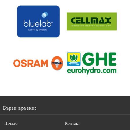
Бързи връзки:
Начало
Контакт