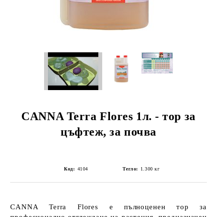
CANNA Terra Flores 1л. - тор за
цъфтеж, за почва
Код:
4104
Тегло:
1.300
кг
CANNA Terra Flores
е пълноценен тор за