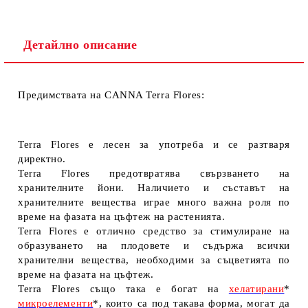
Детайлно описание
Предимствата на CANNA Terra Flores:
Terra Flores е лесен за употреба и се разтваря
директно.
Terra Flores предотвратява свързването на
хранителните йони. Наличието и съставът на
хранителните вещества играе много важна роля по
време на фазата на цъфтеж на растенията.
Terra Flores е отлично средство за стимулиране на
образуването на плодовете и съдържа всички
хранителни вещества, необходими за съцветията по
време на фазата на цъфтеж.
Terra Flores също така е богат на
хелатирани
*
микроелементи
*, които са под такава форма, могат да