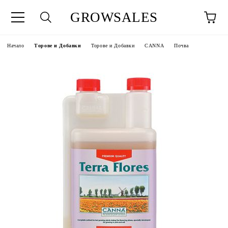
GROWSALES
Начало
Торове и Добавки
Торове и Добавки
CANNA
Почва