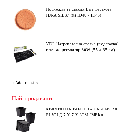
Подложка за саксия Lira Теракота
IDRA SIL37 (за ID40 / ID45)
VDL Нагревателна стелка (подложка)
с термо регулатор 30W (55 × 35 см)
Абонирай се
Най-продавани
КВАДРАТНА РАБОТНА САКСИЯ ЗА
РАЗСАД 7 X 7 X 8СМ (МЕКА
ПЛАСТМАСА)