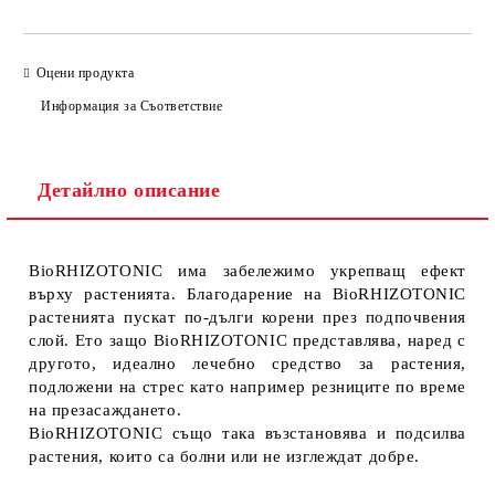
Оцени продукта
Информация за Съответствие
Детайлно описание
BioRHIZOTONIC има забележимо укрепващ ефект
върху растенията. Благодарение на BioRHIZOTONIC
растенията пускат по-дълги корени през подпочвения
слой. Ето защо BioRHIZOTONIC представлява, наред с
другото, идеално лечебно средство за растения,
подложени на стрес като например резниците по време
на презасаждането.
BioRHIZOTONIC също така възстановява и подсилва
растения, които са болни или не изглеждат добре.