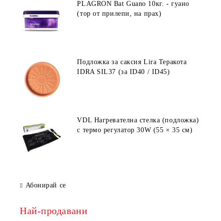
PLAGRON Bat Guano 10кг. - гуано
(тор от прилепи, на прах)
Подложка за саксия Lira Теракота
IDRA SIL37 (за ID40 / ID45)
VDL Нагревателна стелка (подложка)
с термо регулатор 30W (55 × 35 см)
Абонирай се
Най-продавани