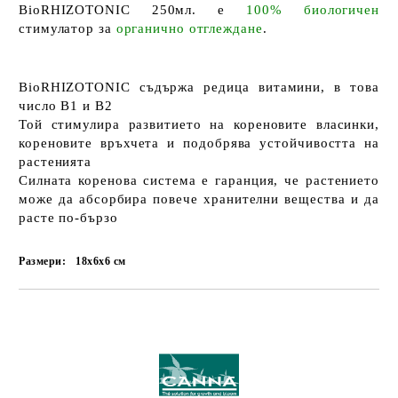
BioRHIZOTONIC 250мл.
е
100% биологичен
стимулатор за
органично отглеждане
.
BioRHIZOTONIC съдържа редица витамини, в това
число B1 и B2
Той стимулира развитието на кореновите власинки,
кореновите връхчета и подобрява устойчивостта на
растенията
Силната коренова система е гаранция, че растението
може да абсорбира повече хранителни вещества и да
расте по-бързо
Размери:
18х6х6
см
Добави в желани