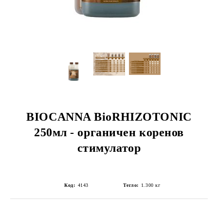
BIOCANNA BioRHIZOTONIC
250мл - органичен коренов
стимулатор
Код:
4143
Тегло:
1.300
кг