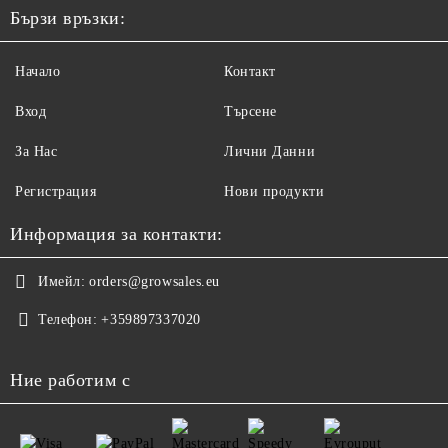
Бързи връзки:
Начало
Контакт
Вход
Търсене
За Нас
Лични Данни
Регистрация
Нови продукти
Информация за контакти:
Имейл:
orders@growsales.eu
Телефон:
+359897337020
Ние работим с