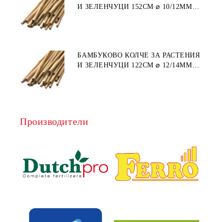
И ЗЕЛЕНЧУЦИ 152СМ ⌀ 10/12ММ
1БР.
БАМБУКОВО КОЛЧЕ ЗА РАСТЕНИЯ
И ЗЕЛЕНЧУЦИ 122СМ ⌀ 12/14ММ
1БР.
Производители