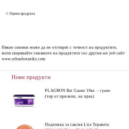
Оцени продукта
Някои снимки може да не отговрят с точност на продуктите,
моля сверявайте снимките на продуктите със другия ни уеб сайт
www.urbanbotaniks.com
Нови продукти
PLAGRON Bat Guano 10кг. - гуано
(тор от прилепи, на прах)
Подложка за саксия Lira Теракота