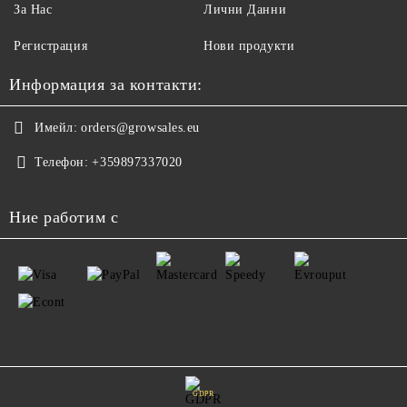
За Нас
Лични Данни
Регистрация
Нови продукти
Информация за контакти:
Имейл:
orders@growsales.eu
Телефон:
+359897337020
Ние работим с
GDPR