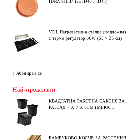
IDRA SIL37 (за ID40 / ID45)
VDL Нагревателна стелка (подложка)
с термо регулатор 30W (55 × 35 см)
Абонирай се
Най-продавани
КВАДРАТНА РАБОТНА САКСИЯ ЗА
РАЗСАД 7 X 7 X 8СМ (МЕКА
ПЛАСТМАСА)
БАМБУКОВО КОЛЧЕ ЗА РАСТЕНИЯ