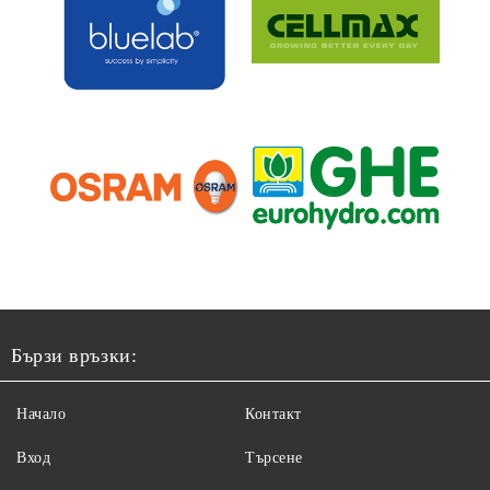
Бързи връзки:
Начало
Контакт
Вход
Търсене