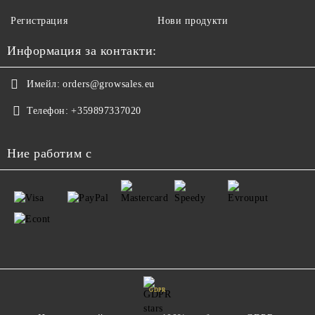
Регистрация
Нови продукти
Информация за контакти:
Имейл:
orders@growsales.eu
Телефон:
+359897337020
Ние работим с
GDPR