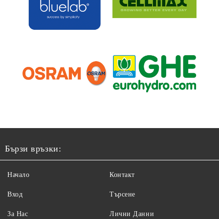
Бързи връзки:
Начало
Контакт
Вход
Търсене
За Нас
Лични Данни