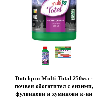
Dutchpro Multi Total 250мл -
почвен обогатител с ензими,
фулвинови и хуминови к-ни