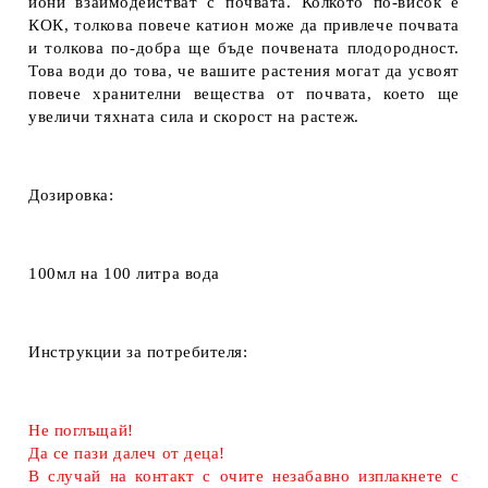
йони взаимодействат с почвата. Колкото по-висок е
КОК, толкова повече катион може да привлече почвата
и толкова по-добра ще бъде почвената плодородност.
Това води до това, че вашите растения могат да усвоят
повече хранителни вещества от почвата, което ще
увеличи тяхната сила и скорост на растеж.
Дозировка:
100мл
на
100 литра вода
Инструкции за потребителя:
Не поглъщай!
Да се пази далеч от деца!
В случай на контакт с очите незабавно изплакнете с