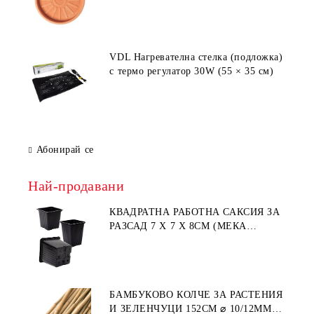
VDL Нагревателна стелка (подложка)
с термо регулатор 30W (55 × 35 см)
Абонирай се
Най-продавани
КВАДРАТНА РАБОТНА САКСИЯ ЗА
РАЗСАД 7 X 7 X 8СМ (МЕКА
ПЛАСТМАСА)
БАМБУКОВО КОЛЧЕ ЗА РАСТЕНИЯ
И ЗЕЛЕНЧУЦИ 152СМ ⌀ 10/12ММ