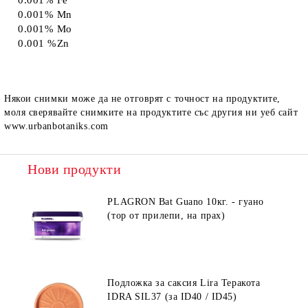
0.001% Fe
0.001% Mn
0.001% Mo
0.001 %Zn
Някои снимки може да не отговрят с точност на продуктите,
моля сверявайте снимките на продуктите със другия ни уеб сайт
www.urbanbotaniks.com
Нови продукти
PLAGRON Bat Guano 10кг. - гуано
(тор от прилепи, на прах)
Подложка за саксия Lira Теракота
IDRA SIL37 (за ID40 / ID45)