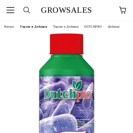
GROWSALES
Начало
Торове и Добавки
Торове и Добавки
DUTCHPRO
Добавки