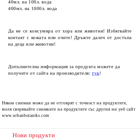
40мл.
на
100л.
вода
400мл.
на
1000л.
вода
Да не се консумира от хора или животни! Избягвайте
контакт с кожата или очите! Дръжте далеч от достъпа
на деца или животни!
Допълнителна информация за продукта можете да
получите от сайта на производителя:
тук
!
Някои снимки може да не отговрят с точност на продуктите,
моля сверявайте снимките на продуктите със другия ни уеб сайт
www.urbanbotaniks.com
Нови продукти