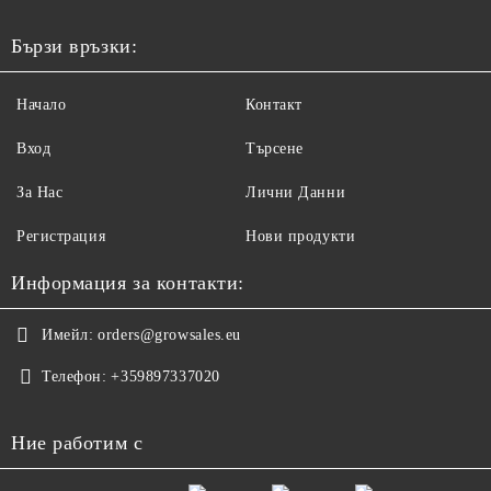
Бързи връзки:
Начало
Контакт
Вход
Търсене
За Нас
Лични Данни
Регистрация
Нови продукти
Информация за контакти:
Имейл:
orders@growsales.eu
Телефон:
+359897337020
Ние работим с