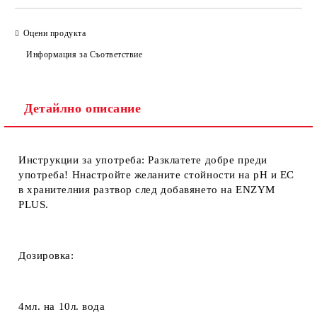
Оцени продукта
Информация за Съответствие
Детайлно описание
Инструкции за употреба:
Разклатете добре преди
употреба! Ннастройте желаните стойности на pН и ЕС
в хранителния разтвор след добавянето на ENZYM
PLUS.
Дозировка:
4мл.
на
10л.
вода