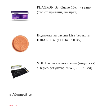
PLAGRON Bat Guano 10кг. - гуано
(тор от прилепи, на прах)
Подложка за саксия Lira Теракота
IDRA SIL37 (за ID40 / ID45)
VDL Нагревателна стелка (подложка)
с термо регулатор 30W (55 × 35 см)
Абонирай се