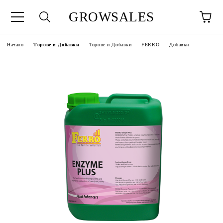
GROWSALES
Начало
Торове и Добавки
Торове и Добавки
FERRO
Добавки