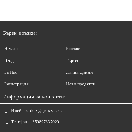
Бързи връзки:
Начало
Контакт
Вход
Търсене
За Нас
Лични Данни
Регистрация
Нови продукти
Информация за контакти:
Имейл:
orders@growsales.eu
Телефон:
+359897337020