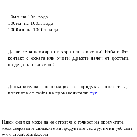
10мл.
на
10л. вода
100мл.
на
100л. вода
1000мл.
на
1000л. вода
Да не се консумира от хора или животни! Избягвайте
контакт с кожата или очите! Дръжте далеч от достъпа
на деца или животни!
Допълнителна информация за продукта можете да
получите от сайта на производителя:
тук
!
Някои снимки може да не отговрят с точност на продуктите,
моля сверявайте снимките на продуктите със другия ни уеб сайт
www.urbanbotaniks.com