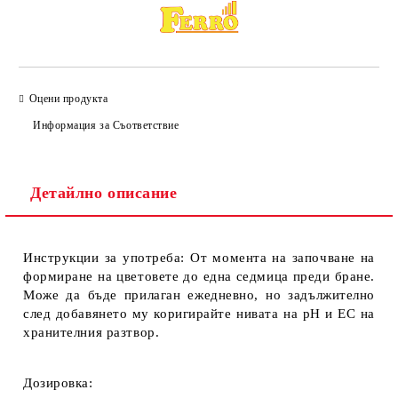
Оцени продукта
Информация за Съответствие
Детайлно описание
Инструкции за употреба:
От момента на започване на
формиране на цветовете до една седмица преди бране.
Може да бъде прилаган ежедневно, но задължително
след добавянето му коригирайте нивата на pH и ЕС на
хранителния разтвор.
Дозировка: