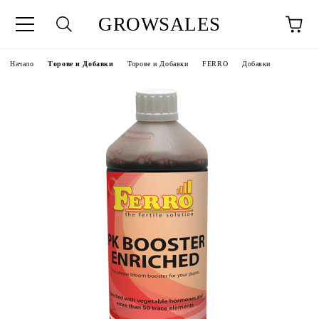
GROWSALES
Начало
Торове и Добавки
Торове и Добавки
FERRO
Добавки