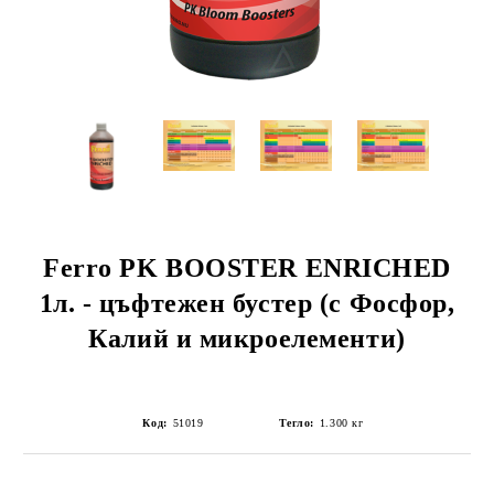
Ferro PK BOOSTER ENRICHED
1л. - цъфтежен бустер (с Фосфор,
Калий и микроелементи)
Код:
51019
Тегло:
1.300
кг