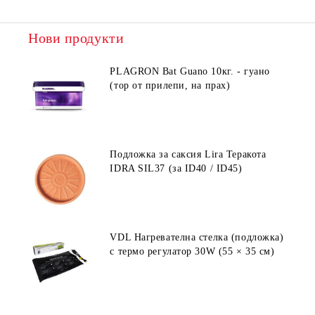
Нови продукти
PLAGRON Bat Guano 10кг. - гуано
(тор от прилепи, на прах)
Подложка за саксия Lira Теракота
IDRA SIL37 (за ID40 / ID45)
VDL Нагревателна стелка (подложка)
с термо регулатор 30W (55 × 35 см)