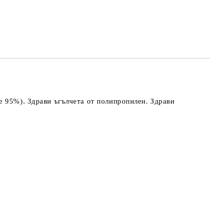
е 95%). Здрави ъгълчета от полипропилен. Здрави