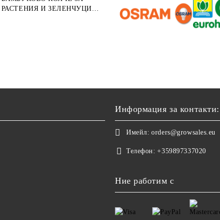
РАСТЕНИЯ И ЗЕЛЕНЧУЦИ
122СМ ⌀ 12/14ММ 1БР.
Информация за контакти:
Имейл:
orders@growsales.eu
Телефон:
+359897337020
Ние работим с