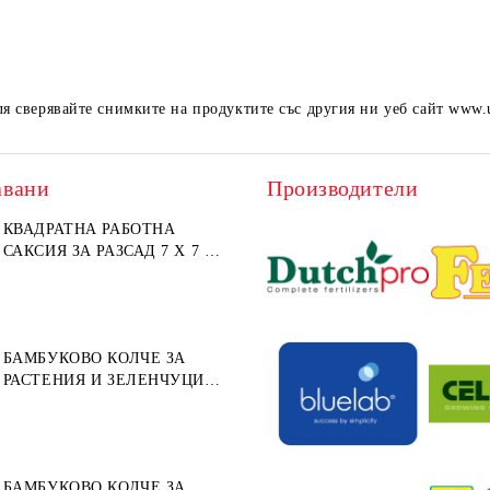
ля сверявайте снимките на продуктите със другия ни уеб сайт www.
авани
Производители
КВАДРАТНА РАБОТНА
САКСИЯ ЗА РАЗСАД 7 X 7 X
8СМ (МЕКА ПЛАСТМАСА)
БАМБУКОВО КОЛЧЕ ЗА
РАСТЕНИЯ И ЗЕЛЕНЧУЦИ
152СМ ⌀ 10/12ММ 1БР.
БАМБУКОВО КОЛЧЕ ЗА