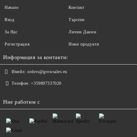
Начало
Контакт
Вход
Търсене
За Нас
Лични Данни
Регистрация
Нови продукти
Информация за контакти:
Имейл:
orders@growsales.eu
Телефон:
+359897337020
Ние работим с