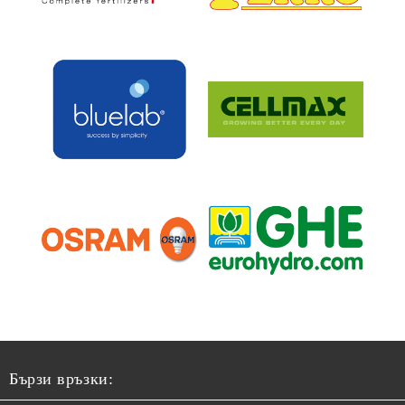
Бързи връзки: