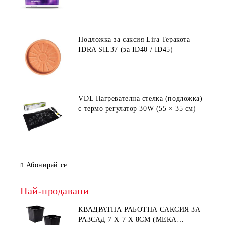
Подложка за саксия Lira Теракота
IDRA SIL37 (за ID40 / ID45)
VDL Нагревателна стелка (подложка)
с термо регулатор 30W (55 × 35 см)
Абонирай се
Най-продавани
КВАДРАТНА РАБОТНА САКСИЯ ЗА
РАЗСАД 7 X 7 X 8СМ (МЕКА