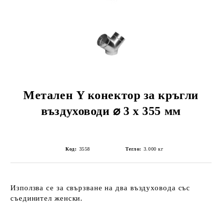
Метален Y конектор за кръгли
въздуховоди ⌀ 3 х 355 мм
Код:
3558
Тегло:
3.000
кг
Използва се за свързване на два въздуховода със
съединител женски.