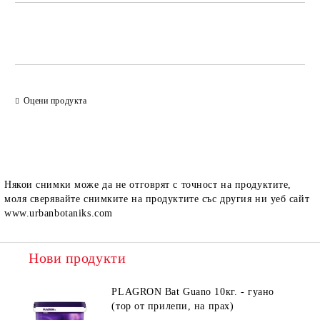
Добави в желани
Оцени продукта
Някои снимки може да не отговрят с точност на продуктите,
моля сверявайте снимките на продуктите със другия ни уеб сайт
www.urbanbotaniks.com
Нови продукти
PLAGRON Bat Guano 10кг. - гуано
(тор от прилепи, на прах)